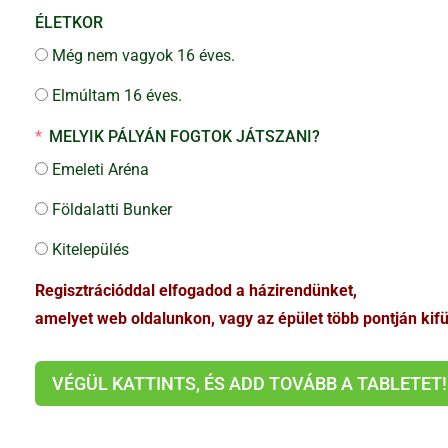
ÉLETKOR
Még nem vagyok 16 éves.
Elmúltam 16 éves.
MELYIK PÁLYÁN FOGTOK JÁTSZANI?
Emeleti Aréna
Földalatti Bunker
Kitelepülés
Regisztrációddal elfogadod a házirendünket,
amelyet web oldalunkon, vagy az épület több pontján kifü
VÉGÜL KATTINTS, ÉS ADD TOVÁBB A TABLETET!