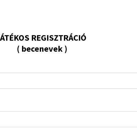
JÁTÉKOS REGISZTRÁCIÓ
( becenevek )