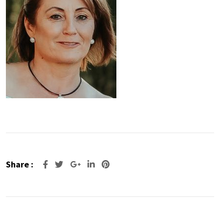
Share :
Google+
LinkedIn
Pinterest