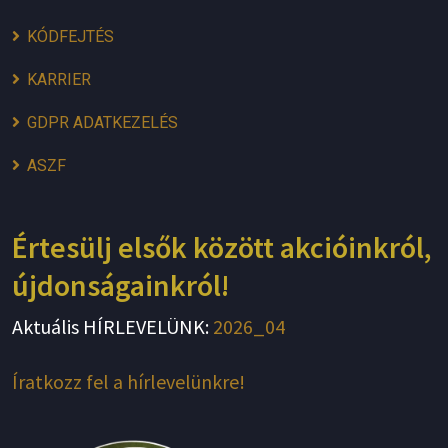
KÓDFEJTÉS
KARRIER
GDPR ADATKEZELÉS
ASZF
Értesülj elsők között akcióinkról,
újdonságainkról!
Aktuális HÍRLEVELÜNK:
2026_04
Íratkozz fel a hírlevelünkre!