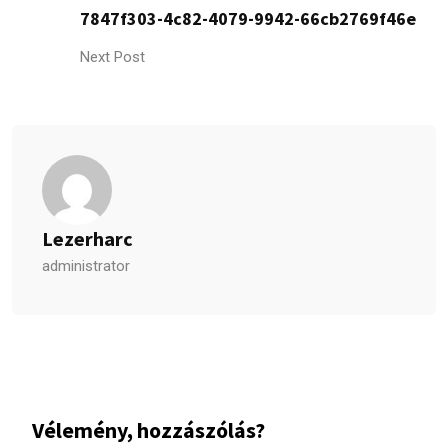
7847f303-4c82-4079-9942-66cb2769f46e
Next Post
Lezerharc
administrator
Vélemény, hozzászólás?