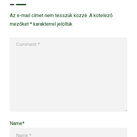
Az e-mail címet nem tesszük közzé.
A kötelező
mezőket
*
karakterrel jelöltük
Name*