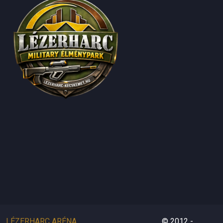
LÉZERHARC ARÉNA
© 2012 -