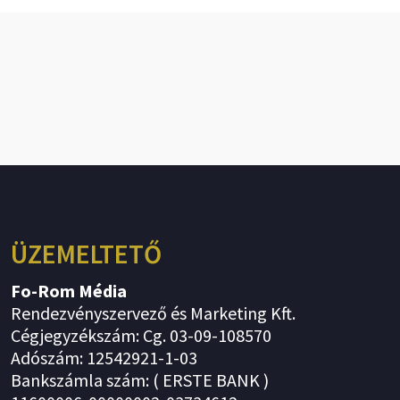
ÜZEMELTETŐ
Fo-Rom Média
Rendezvényszervező és Marketing Kft.
Cégjegyzékszám: Cg. 03-09-108570
Adószám: 12542921-1-03
Bankszámla szám: ( ERSTE BANK )