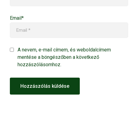
Email*
A nevem, e-mail címem, és weboldalcímem
mentése a böngészőben a következő
hozzászólásomhoz.