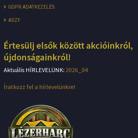
GDPR ADATKEZELÉS
ASZF
Értesülj elsők között akcióinkról,
újdonságainkról!
Aktuális HÍRLEVELÜNK:
2026_04
Íratkozz fel a hírlevelünkre!