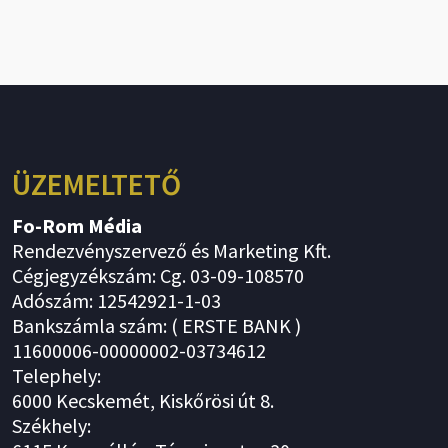
ÜZEMELTETŐ
Fo-Rom Média
Rendezvényszervező és Marketing Kft.
Cégjegyzékszám: Cg. 03-09-108570
Adószám: 12542921-1-03
Bankszámla szám: ( ERSTE BANK )
11600006-00000002-03734612
Telephely:
6000 Kecskemét, Kiskőrösi út 8.
Székhely: