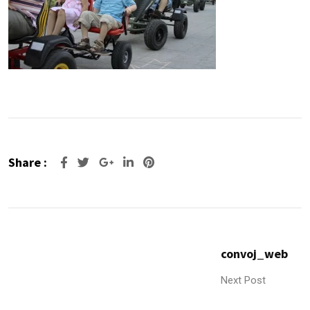
Share :
Google+
LinkedIn
Pinterest
convoj_web
Next Post