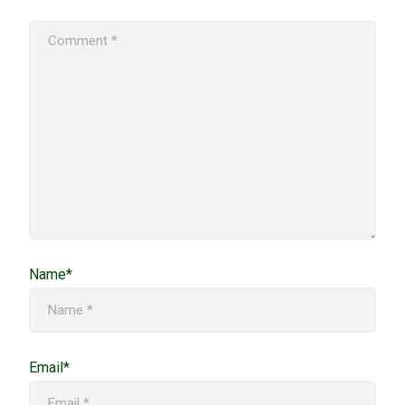
Name*
Email*