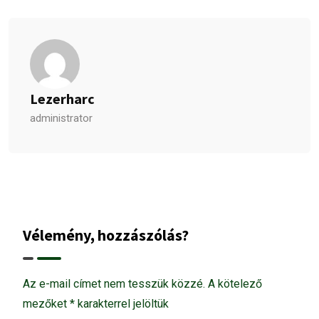
Lezerharc
administrator
Vélemény, hozzászólás?
Az e-mail címet nem tesszük közzé.
A kötelező
mezőket
*
karakterrel jelöltük