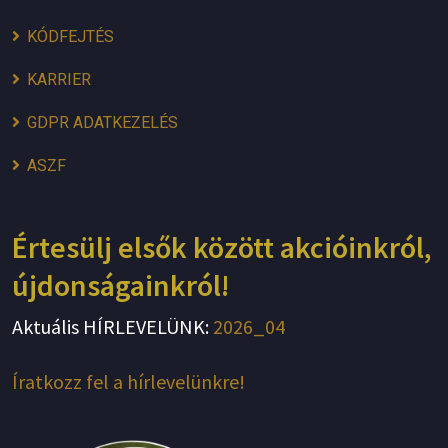
KÓDFEJTÉS
KARRIER
GDPR ADATKEZELÉS
ASZF
Értesülj elsők között akcióinkról,
újdonságainkról!
Aktuális HÍRLEVELÜNK:
2026_04
Íratkozz fel a hírlevelünkre!