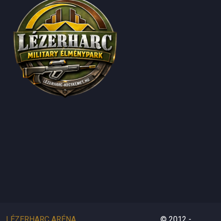
LÉZERHARC ARÉNA
© 2012 -