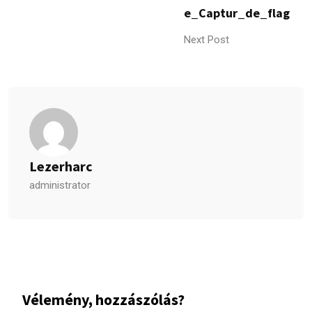
e_Captur_de_flag
Next Post
Lezerharc
administrator
Vélemény, hozzászólás?