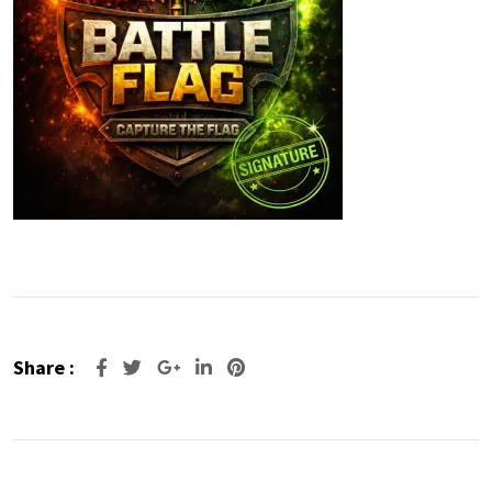
Share :
Google+
LinkedIn
Pinterest