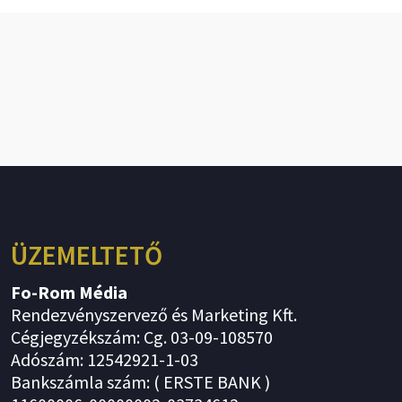
ÜZEMELTETŐ
Fo-Rom Média
Rendezvényszervező és Marketing Kft.
Cégjegyzékszám: Cg. 03-09-108570
Adószám: 12542921-1-03
Bankszámla szám: ( ERSTE BANK )