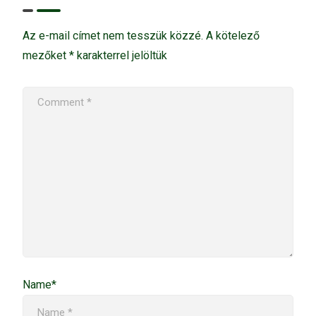
Az e-mail címet nem tesszük közzé.
A kötelező
mezőket
*
karakterrel jelöltük
Name*