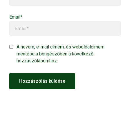
Email*
A nevem, e-mail címem, és weboldalcímem
mentése a böngészőben a következő
hozzászólásomhoz.