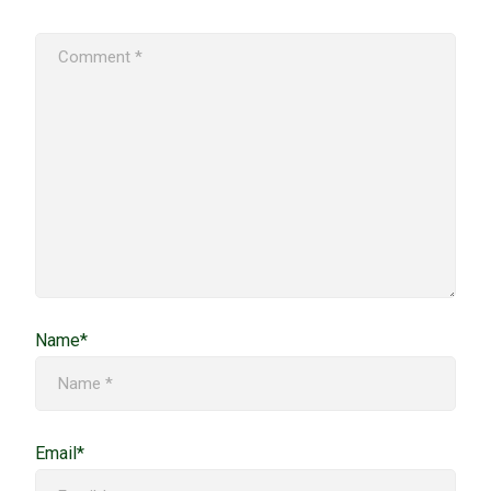
Name*
Email*