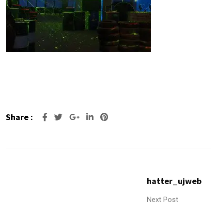
Share :
Google+
LinkedIn
Pinterest
hatter_ujweb
Next Post