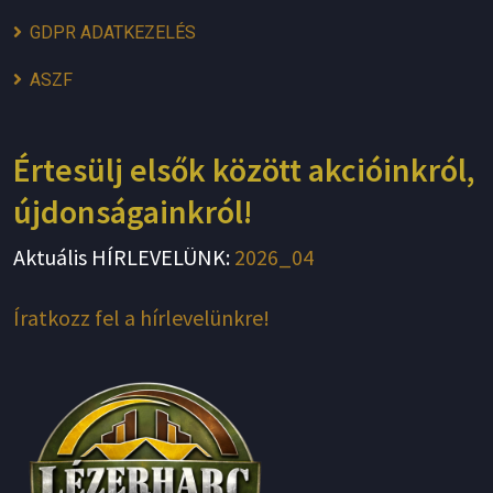
GDPR ADATKEZELÉS
ASZF
Értesülj elsők között akcióinkról,
újdonságainkról!
Aktuális HÍRLEVELÜNK:
2026_04
Íratkozz fel a hírlevelünkre!