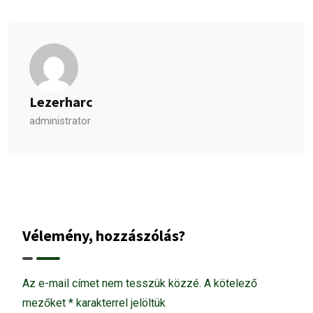
Lezerharc
administrator
Vélemény, hozzászólás?
Az e-mail címet nem tesszük közzé.
A kötelező
mezőket
*
karakterrel jelöltük