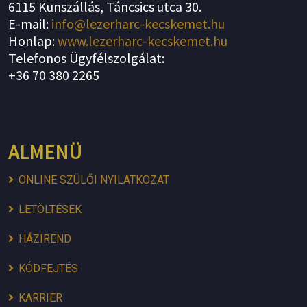
6115 Kunszállás, Táncsics utca 30.
E-mail:
info@lezerharc-kecskemet.hu
Honlap:
www.lezerharc-kecskemet.hu
Telefonos Ügyfélszolgálat:
+36 70 380 2265
ALMENÜ
ONLINE SZÜLŐI NYILATKOZAT
LETÖLTÉSEK
HÁZIREND
KÓDFEJTÉS
KARRIER