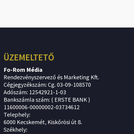
ÜZEMELTETŐ
Fo-Rom Média
Rendezvényszervező és Marketing Kft.
Cégjegyzékszám: Cg. 03-09-108570
Adószám: 12542921-1-03
Bankszámla szám: ( ERSTE BANK )
11600006-00000002-03734612
Telephely:
6000 Kecskemét, Kiskőrösi út 8.
Székhely: