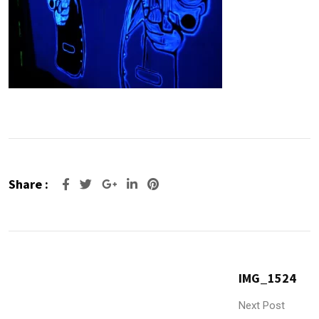
Share :
Google+
LinkedIn
Pinterest
IMG_1524
Next Post