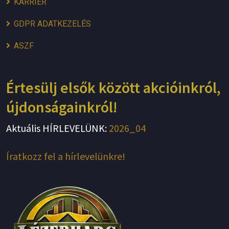
KARRIER
GDPR ADATKEZELÉS
ASZF
Értesülj elsők között akcióinkról,
újdonságainkról!
Aktuális HÍRLEVELÜNK:
2026_04
Íratkozz fel a hírlevelünkre!