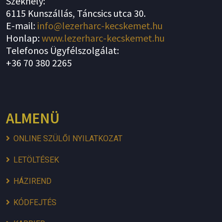
Székhely:
6115 Kunszállás, Táncsics utca 30.
E-mail:
info@lezerharc-kecskemet.hu
Honlap:
www.lezerharc-kecskemet.hu
Telefonos Ügyfélszolgálat:
+36 70 380 2265
ALMENÜ
ONLINE SZÜLŐI NYILATKOZAT
LETÖLTÉSEK
HÁZIREND
KÓDFEJTÉS