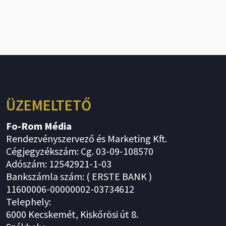
ÜZEMELTETŐ
Fo-Rom Média
Rendezvényszervező és Marketing Kft.
Cégjegyzékszám: Cg. 03-09-108570
Adószám: 12542921-1-03
Bankszámla szám: ( ERSTE BANK )
11600006-00000002-03734612
Telephely:
6000 Kecskemét, Kiskőrösi út 8.