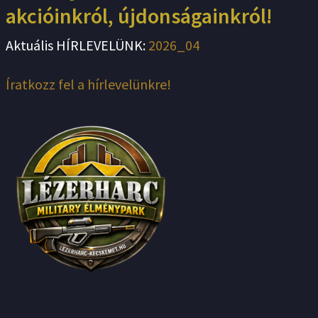
akcióinkról, újdonságainkról!
Aktuális HÍRLEVELÜNK:
2026_04
Íratkozz fel a hírlevelünkre!