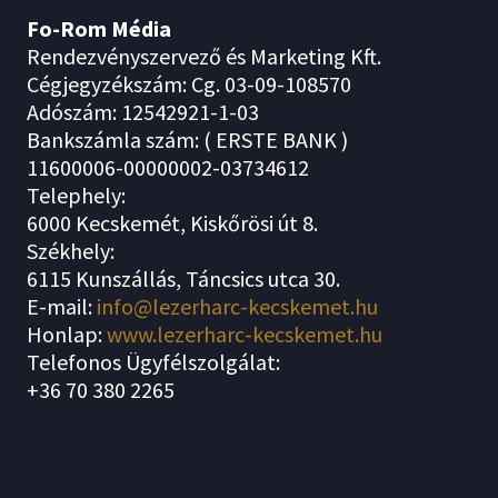
Fo-Rom Média
Rendezvényszervező és Marketing Kft.
Cégjegyzékszám: Cg. 03-09-108570
Adószám: 12542921-1-03
Bankszámla szám: ( ERSTE BANK )
11600006-00000002-03734612
Telephely:
6000 Kecskemét, Kiskőrösi út 8.
Székhely:
6115 Kunszállás, Táncsics utca 30.
E-mail:
info@lezerharc-kecskemet.hu
Honlap:
www.lezerharc-kecskemet.hu
Telefonos Ügyfélszolgálat:
+36 70 380 2265