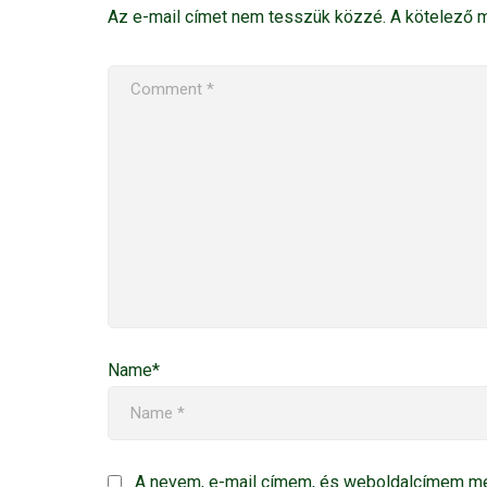
Az e-mail címet nem tesszük közzé.
A kötelező
Name*
A nevem, e-mail címem, és weboldalcímem m