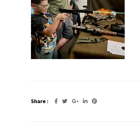
Share :
Google+
LinkedIn
Pinterest