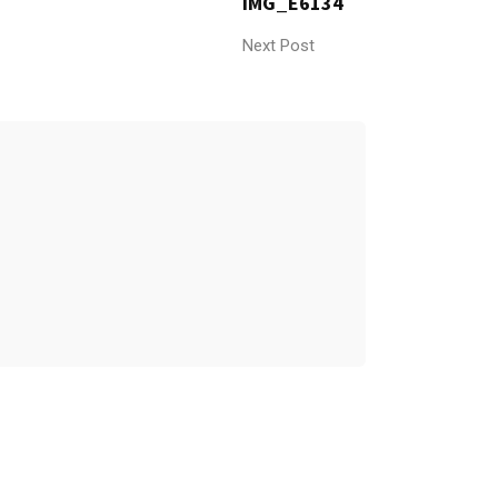
IMG_E6134
Next Post