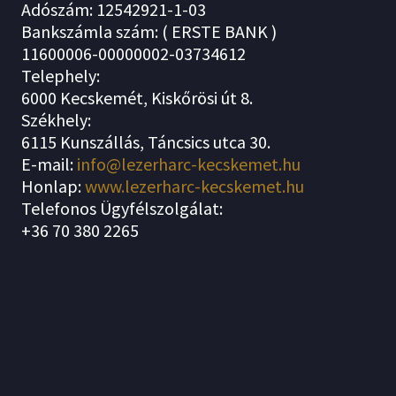
Adószám: 12542921-1-03
Bankszámla szám: ( ERSTE BANK )
11600006-00000002-03734612
Telephely:
6000 Kecskemét, Kiskőrösi út 8.
Székhely:
6115 Kunszállás, Táncsics utca 30.
E-mail:
info@lezerharc-kecskemet.hu
Honlap:
www.lezerharc-kecskemet.hu
Telefonos Ügyfélszolgálat:
+36 70 380 2265