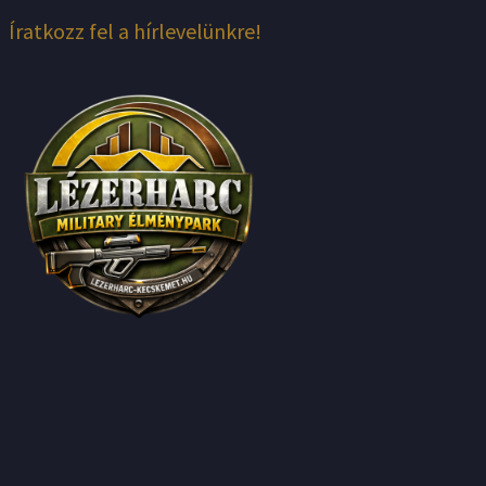
Íratkozz fel a hírlevelünkre!