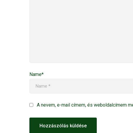
Name*
A nevem, e-mail címem, és weboldalcímem m