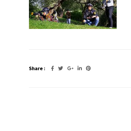
Share :
Google+
LinkedIn
Pinterest