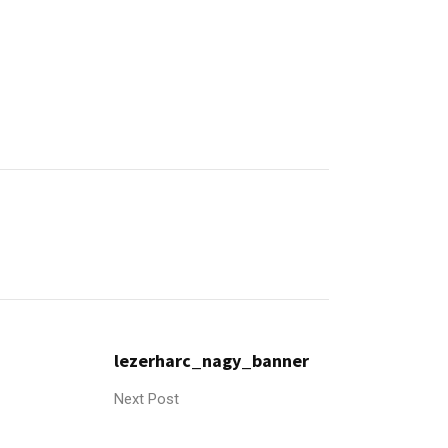
lezerharc_nagy_banner
Next Post