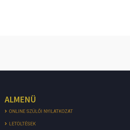
ALMENÜ
ONLINE SZÜLŐI NYILATKOZAT
LETÖLTÉSEK