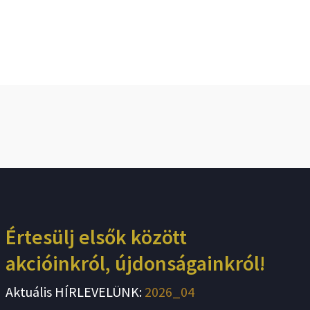
Értesülj elsők között
akcióinkról, újdonságainkról!
Aktuális HÍRLEVELÜNK:
2026_04