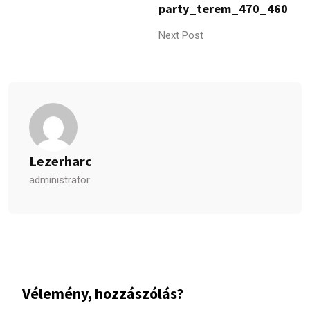
party_terem_470_460
Next Post
Lezerharc
administrator
Vélemény, hozzászólás?