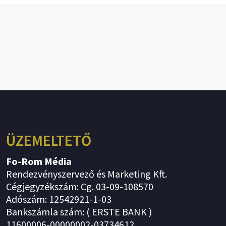
ÜZEMELTETŐ
Fo-Rom Média
Rendezvényszervező és Marketing Kft.
Cégjegyzékszám: Cg. 03-09-108570
Adószám: 12542921-1-03
Bankszámla szám: ( ERSTE BANK )
11600006-00000002-03734612