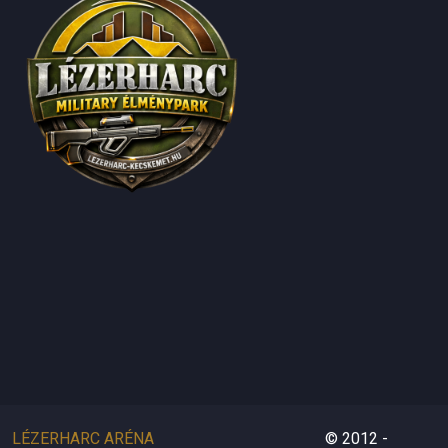
LÉZERHARC ARÉNA
© 2012 -