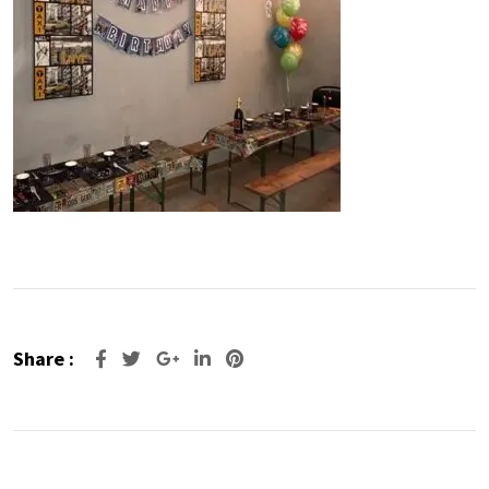
Share :
Google+
LinkedIn
Pinterest