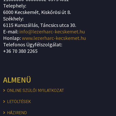
Telephely:
6000 Kecskemét, Kiskőrösi út 8.
Székhely:
6115 Kunszállás, Táncsics utca 30.
E-mail:
info@lezerharc-kecskemet.hu
Honlap:
www.lezerharc-kecskemet.hu
Telefonos Ügyfélszolgálat:
+36 70 380 2265
ALMENÜ
ONLINE SZÜLŐI NYILATKOZAT
LETÖLTÉSEK
HÁZIREND