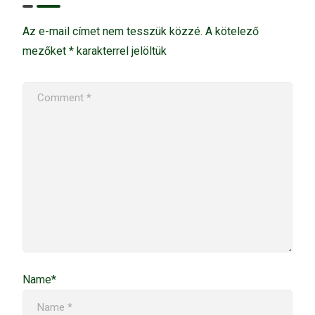
Az e-mail címet nem tesszük közzé.
A kötelező
mezőket
*
karakterrel jelöltük
Name*