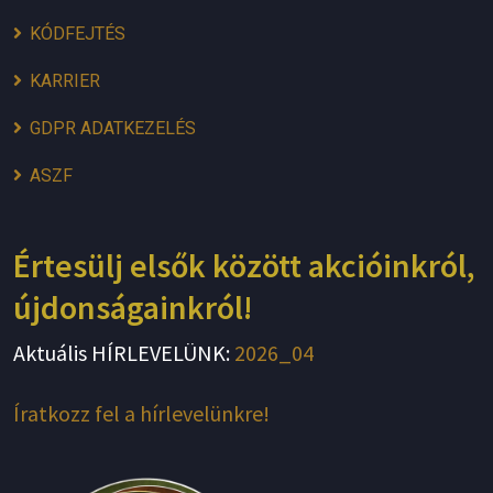
KÓDFEJTÉS
KARRIER
GDPR ADATKEZELÉS
ASZF
Értesülj elsők között akcióinkról,
újdonságainkról!
Aktuális HÍRLEVELÜNK:
2026_04
Íratkozz fel a hírlevelünkre!