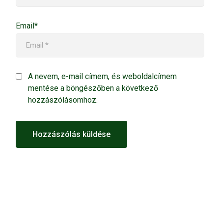
Email*
A nevem, e-mail címem, és weboldalcímem
mentése a böngészőben a következő
hozzászólásomhoz.