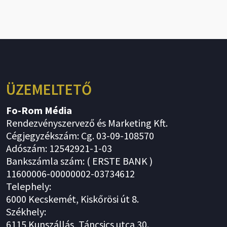
ÜZEMELTETŐ
Fo-Rom Média
Rendezvényszervező és Marketing Kft.
Cégjegyzékszám: Cg. 03-09-108570
Adószám: 12542921-1-03
Bankszámla szám: ( ERSTE BANK )
11600006-00000002-03734612
Telephely:
6000 Kecskemét, Kiskőrösi út 8.
Székhely:
6115 Kunszállás, Táncsics utca 30.