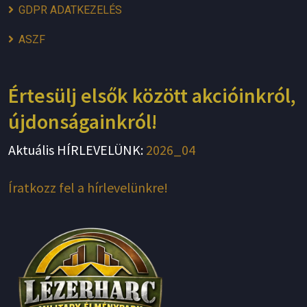
GDPR ADATKEZELÉS
ASZF
Értesülj elsők között akcióinkról,
újdonságainkról!
Aktuális HÍRLEVELÜNK:
2026_04
Íratkozz fel a hírlevelünkre!