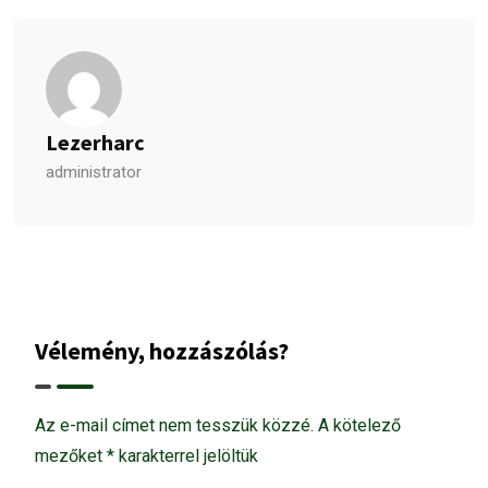
Lezerharc
administrator
Vélemény, hozzászólás?
Az e-mail címet nem tesszük közzé.
A kötelező
mezőket
*
karakterrel jelöltük