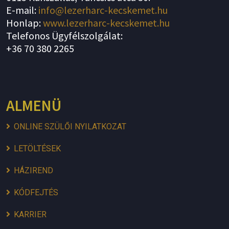
E-mail:
info@lezerharc-kecskemet.hu
Honlap:
www.lezerharc-kecskemet.hu
Telefonos Ügyfélszolgálat:
+36 70 380 2265
ALMENÜ
ONLINE SZÜLŐI NYILATKOZAT
LETÖLTÉSEK
HÁZIREND
KÓDFEJTÉS
KARRIER