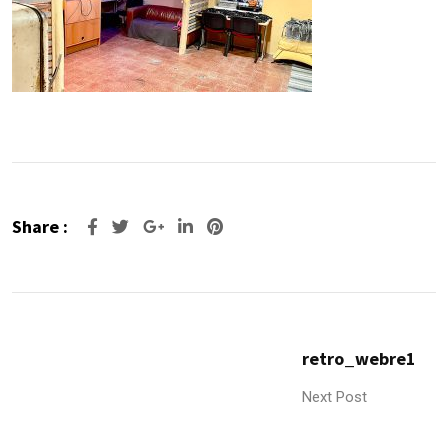
Share :
Google+
LinkedIn
Pinterest
retro_webre1
Next Post